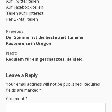
Auf Twitter teilen
Auf Facebook teilen
Teilen auf Pinterest
Per E -Mail teilen
Continue
Previous:
Der Sommer ist die beste Zeit für eine
Reading
Küstenreise in Oregon
Next:
Requiem für ein geschätztes lila Kleid
Leave a Reply
Your email address will not be published.
Required
fields are marked
*
Comment
*