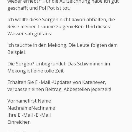
wieder erhebt?” Für die Aufzeichnung habe ich gut
geschafft und Pol Pot ist tot.
Ich wollte diese Sorgen nicht davon abhalten, die
Reise meiner Träume zu genießen. Und dieses
Wasser sah gut aus.
Ich tauchte in den Mekong. Die Leute folgten dem
Beispiel.
Die Sorgen? Unbegründet. Das Schwimmen im
Mekong ist eine tolle Zeit.
Erhalten Sie E -Mail -Updates von Katenever,
verpassen einen Beitrag. Abbestellen jederzeit!
Vornamefirst Name
NachnameNachname
Ihre E -Mail -E -Mail
Einreichen