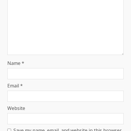
Name
*
Email
*
Website
Save my name, email, and website in this browser