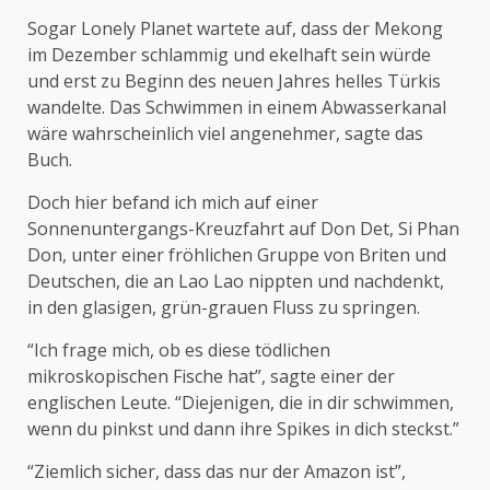
Sogar Lonely Planet wartete auf, dass der Mekong
im Dezember schlammig und ekelhaft sein würde
und erst zu Beginn des neuen Jahres helles Türkis
wandelte. Das Schwimmen in einem Abwasserkanal
wäre wahrscheinlich viel angenehmer, sagte das
Buch.
Doch hier befand ich mich auf einer
Sonnenuntergangs-Kreuzfahrt auf Don Det, Si Phan
Don, unter einer fröhlichen Gruppe von Briten und
Deutschen, die an Lao Lao nippten und nachdenkt,
in den glasigen, grün-grauen Fluss zu springen.
“Ich frage mich, ob es diese tödlichen
mikroskopischen Fische hat”, sagte einer der
englischen Leute. “Diejenigen, die in dir schwimmen,
wenn du pinkst und dann ihre Spikes in dich steckst.”
“Ziemlich sicher, dass das nur der Amazon ist”,